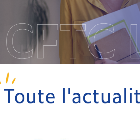
CFTC 
Toute l'actual