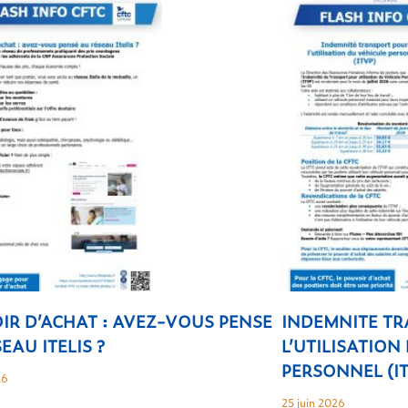
IR D’ACHAT : AVEZ-VOUS PENSE
INDEMNITE T
EAU ITELIS ?
L’UTILISATION
PERSONNEL (I
26
25 juin 2026