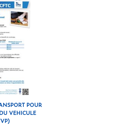
RANSPORT POUR
 DU VEHICULE
TVP)