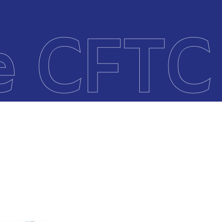
e CFTC