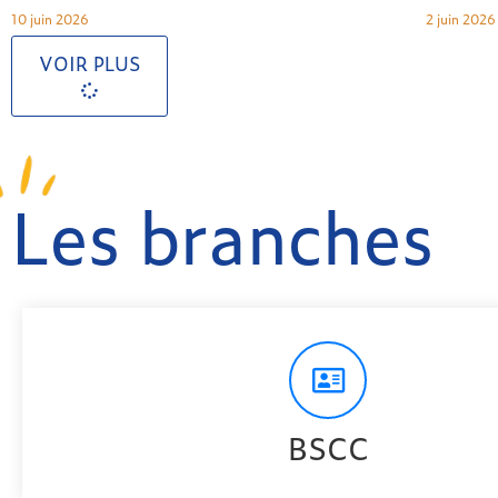
10 juin 2026
2 juin 2026
VOIR PLUS
Les branches
BSCC