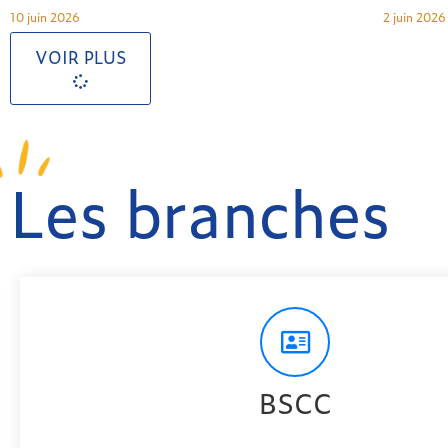
10 juin 2026
2 juin 2026
VOIR PLUS
Les branches
BSCC