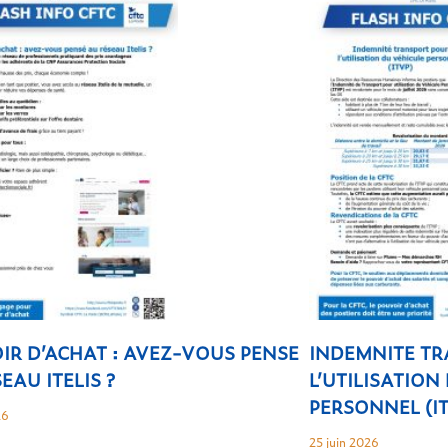
IR D’ACHAT : AVEZ-VOUS PENSE
INDEMNITE T
EAU ITELIS ?
L’UTILISATION
PERSONNEL (I
26
25 juin 2026