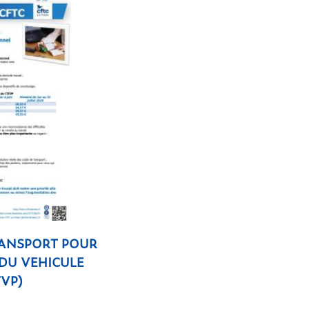
RANSPORT POUR
 DU VEHICULE
TVP)