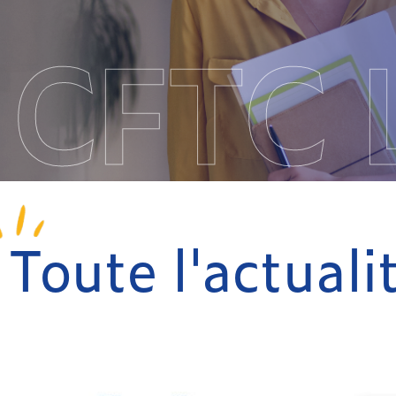
CFTC 
Toute l'actual