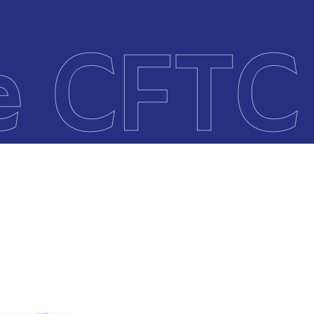
e CFTC