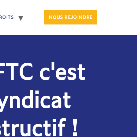
ROITS
NOUS REJOINDRE
FTC c'est
syndicat
tructif !