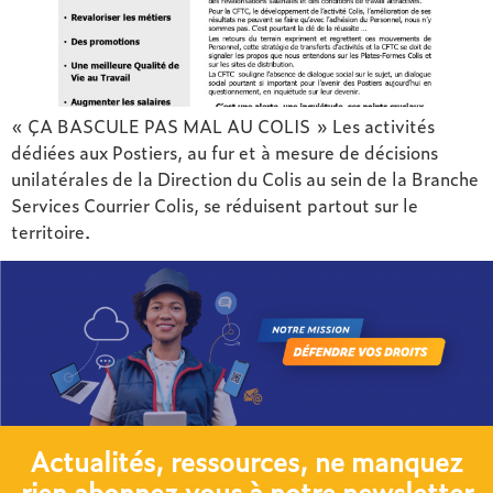
« ÇA BASCULE PAS MAL AU COLIS » Les activités
dédiées aux Postiers, au fur et à mesure de décisions
unilatérales de la Direction du Colis au sein de la Branche
Services Courrier Colis, se réduisent partout sur le
territoire.
Actualités, ressources, ne manquez
rien abonnez vous à notre newsletter​