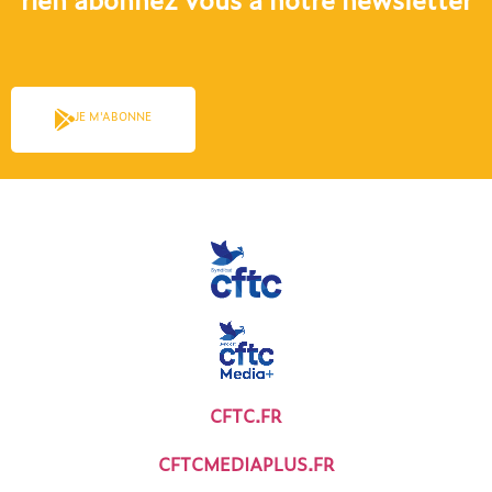
JE M'ABONNE
CFTC.FR
CFTCMEDIAPLUS.FR