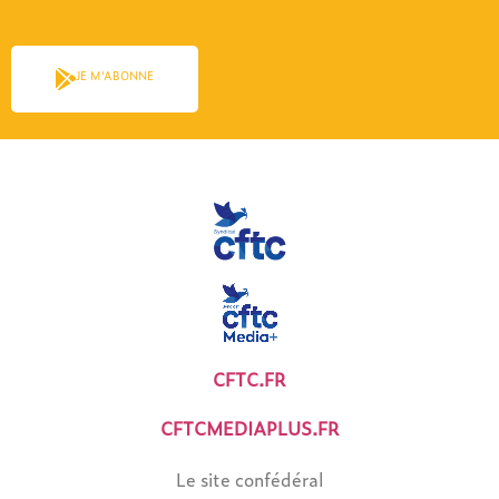
JE M'ABONNE
CFTC.FR
CFTCMEDIAPLUS.FR
Le site confédéral