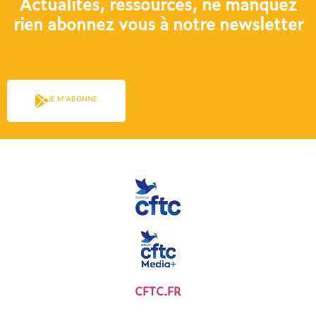
Actualités, ressources, ne manquez
rien abonnez vous à notre newsletter​
JE M'ABONNE
CFTC.FR