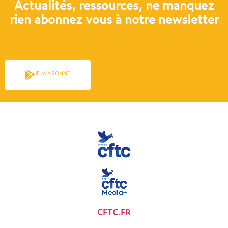
Actualités, ressources, ne manquez
rien abonnez vous à notre newsletter​
JE M'ABONNE
CFTC.FR