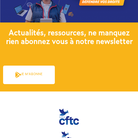
Actualités, ressources, ne manquez
rien abonnez vous à notre newsletter​
JE M'ABONNE