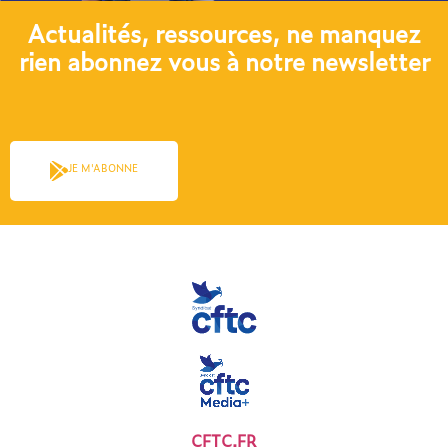
Actualités, ressources, ne manquez
rien abonnez vous à notre newsletter​
JE M'ABONNE
CFTC.FR