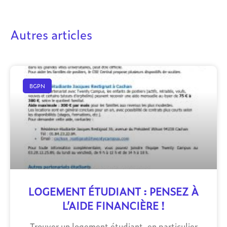
Autres articles
BGPN
LOGEMENT ÉTUDIANT : PENSEZ À
L’AIDE FINANCIÈRE !
Trouver un logement étudiant, en particulier