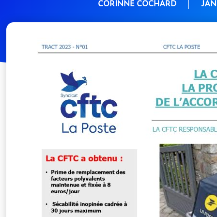
CORINNE COCHARD
JAN