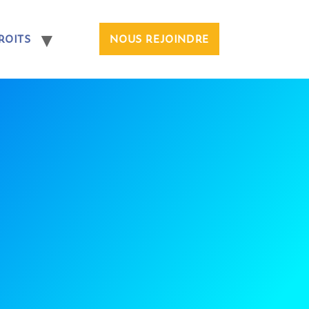
ROITS
NOUS REJOINDRE