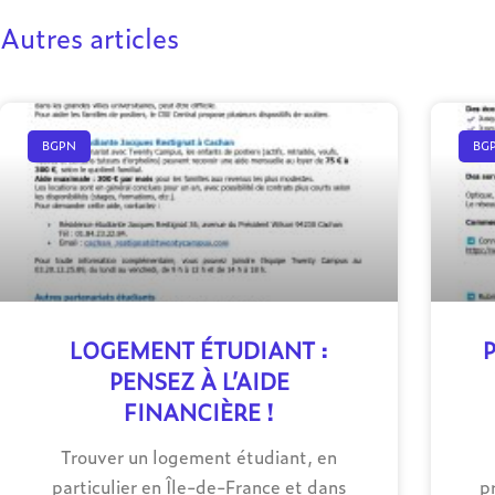
Autres articles
BGPN
BG
LOGEMENT ÉTUDIANT :
PENSEZ À L’AIDE
FINANCIÈRE !
Trouver un logement étudiant, en
particulier en Île-de-France et dans
p