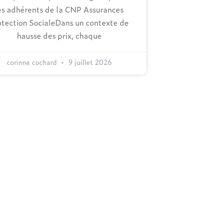
es adhérents de la CNP Assurances
otection SocialeDans un contexte de
hausse des prix, chaque
corinne cochard
9 juillet 2026