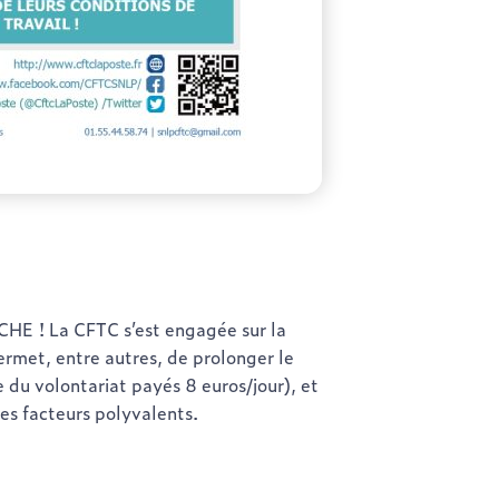
! La CFTC s’est engagée sur la
rmet, entre autres, de prolonger le
e du volontariat payés 8 euros/jour), et
es facteurs polyvalents.