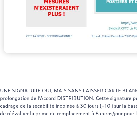
UNE SIGNATURE OUI, MAIS SANS LAISSER CARTE BLANCHE 
prolongation de l’Accord DISTRIBUTION. Cette signature pe
cadrage de la sécabilité inopinée à 30 jours (+10 j sur la bas
de réévaluer la prime de remplacement à 8 euros/jour pour l