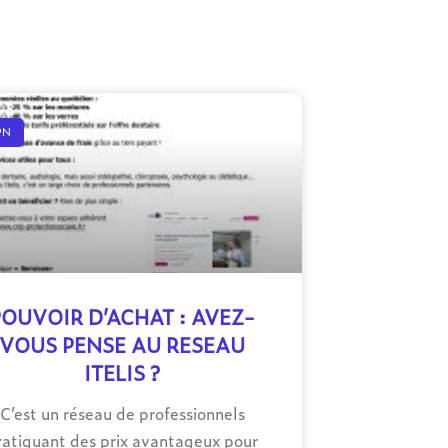
PN
POUVOIR D’ACHAT : AVEZ-
VOUS PENSE AU RESEAU
ITELIS ?
C’est un réseau de professionnels
ratiquant des prix avantageux pour