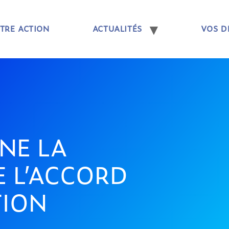
TRE ACTION
ACTUALITÉS
VOS D
GNE LA
 L’ACCORD
TION