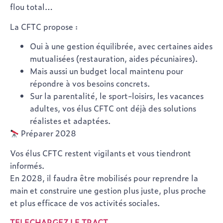
flou total…
La CFTC propose :
Oui à une
gestion équilibrée
, avec certaines aides
mutualisées (restauration, aides pécuniaires).
Mais aussi un
budget local maintenu
pour
répondre à vos besoins concrets.
Sur la parentalité, le sport-loisirs, les vacances
adultes, vos élus CFTC ont déjà des solutions
réalistes et adaptées.
Préparer 2028
Vos élus CFTC restent vigilants et vous tiendront
informés.
En 2028, il faudra être mobilisés pour
reprendre la
main
et construire une gestion plus juste, plus proche
et plus efficace de vos activités sociales.
TELECHARGEZ LE TRACT