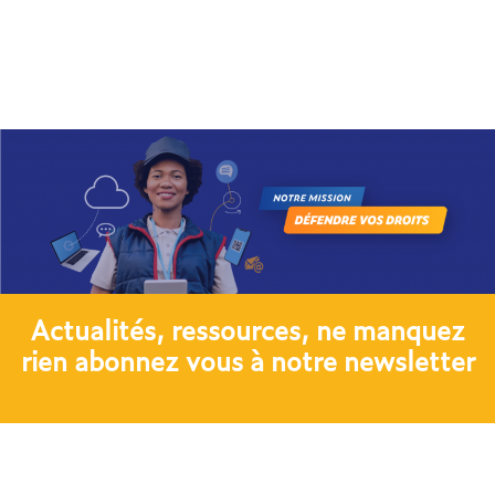
Actualités, ressources, ne manquez
rien abonnez vous à notre newsletter​
JE M'ABONNE