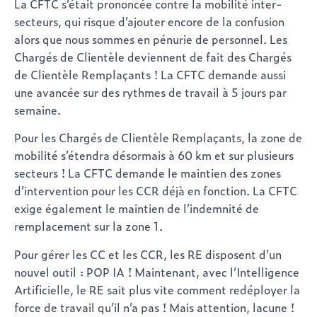
La CFTC
s’était prononcée contre la mobilité inter-
secteurs, qui risque d’ajouter encore de la confusion
alors que nous sommes en pénurie de personnel. Les
Chargés de Clientèle deviennent de fait des Chargés
de Clientèle Remplaçants !
La CFTC
demande aussi
une avancée sur des rythmes de travail à 5 jours par
semaine.
Pour les
Chargés de Clientèle Remplaçants
, la zone de
mobilité s’étendra désormais à 60 km et sur plusieurs
secteurs !
La CFTC
demande le maintien des zones
d’intervention pour les CCR déjà en fonction. La CFTC
exige également le maintien de l’indemnité de
remplacement sur la zone 1.
Pour gérer les CC et les CCR, les RE disposent d’un
nouvel outil :
POP IA
! Maintenant, avec l’Intelligence
Artificielle, le RE sait plus vite comment redéployer la
force de travail qu’il n’a pas ! Mais attention, lacune !