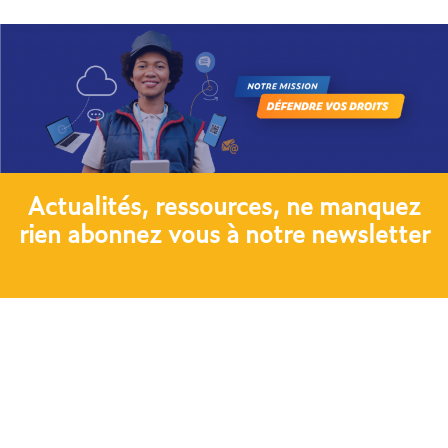
Actualités, ressources, ne manquez
rien abonnez vous à notre newsletter​
JE M'ABONNE