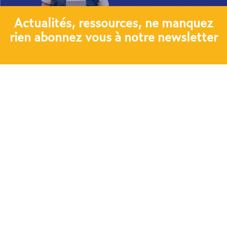
Actualités, ressources, ne manquez
rien abonnez vous à notre newsletter​
JE M'ABONNE