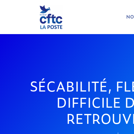
NO
SÉCABILITÉ, FL
DIFFICILE D
RETROUVE