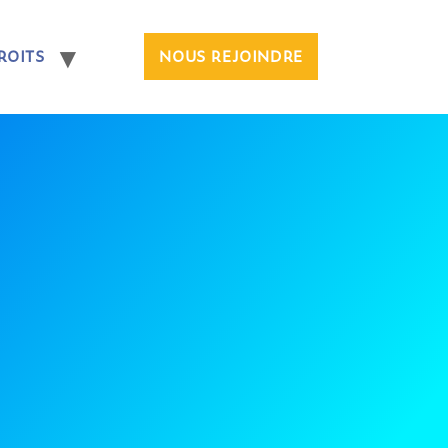
ROITS
NOUS REJOINDRE