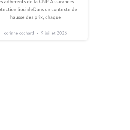
es adhérents de la CNP Assurances
otection SocialeDans un contexte de
hausse des prix, chaque
corinne cochard
9 juillet 2026