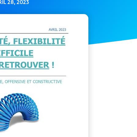
IL 28, 2023