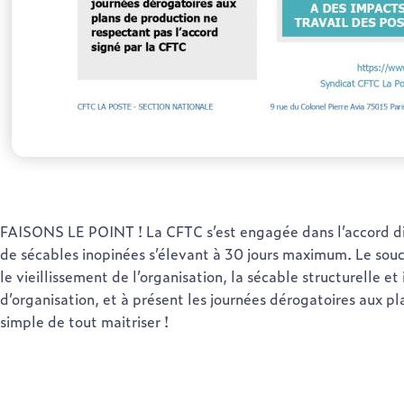
FAISONS LE POINT ! La CFTC s’est engagée dans l’accord di
de sécables inopinées s’élevant à 30 jours maximum. Le souci
le vieillissement de l’organisation, la sécable structurelle e
d’organisation, et à présent les journées dérogatoires aux pl
simple de tout maitriser !