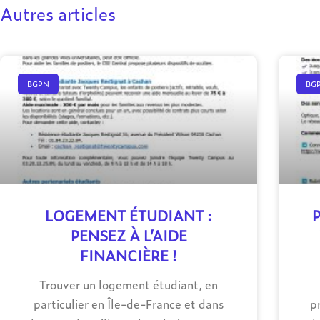
Autres articles
BGPN
BG
LOGEMENT ÉTUDIANT :
PENSEZ À L’AIDE
FINANCIÈRE !
Trouver un logement étudiant, en
particulier en Île-de-France et dans
p