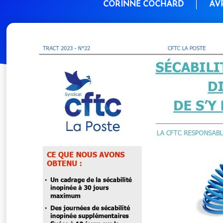
CORINNE COCHARD
AVR