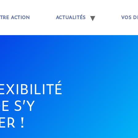
TRE ACTION
ACTUALITÉS
VOS D
EXIBILITÉ
E S’Y
R !