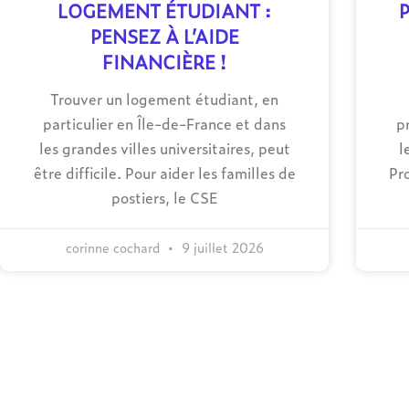
LOGEMENT ÉTUDIANT :
PENSEZ À L’AIDE
FINANCIÈRE !
Trouver un logement étudiant, en
particulier en Île-de-France et dans
p
les grandes villes universitaires, peut
l
être difficile. Pour aider les familles de
Pr
postiers, le CSE
corinne cochard
9 juillet 2026