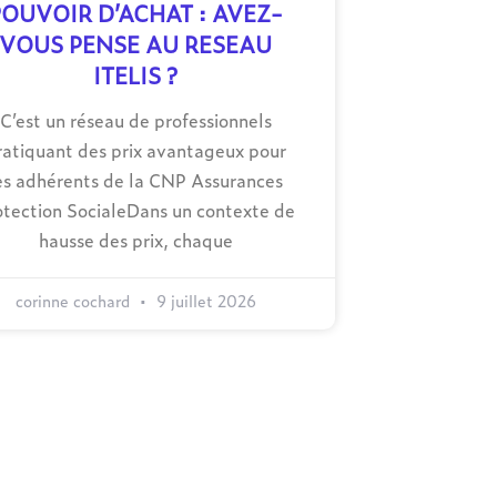
POUVOIR D’ACHAT : AVEZ-
VOUS PENSE AU RESEAU
ITELIS ?
C’est un réseau de professionnels
ratiquant des prix avantageux pour
es adhérents de la CNP Assurances
otection SocialeDans un contexte de
hausse des prix, chaque
corinne cochard
9 juillet 2026