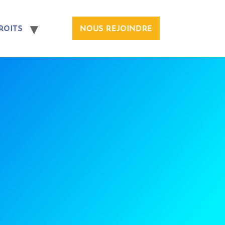
ROITS
NOUS REJOINDRE