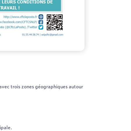
 avec trois zones géographiques autour
ipale.