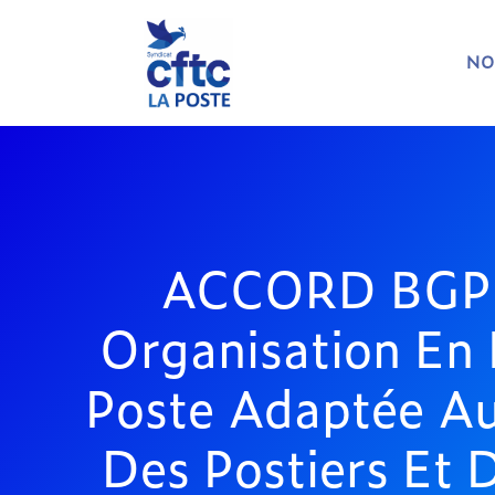
NO
ACCORD BGPN
Organisation En
Poste Adaptée Au
Des Postiers Et 