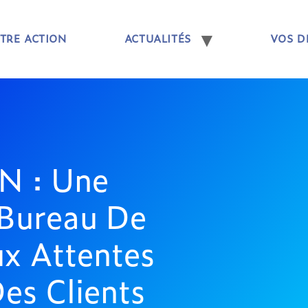
TRE ACTION
ACTUALITÉS
VOS D
 : Une
 Bureau De
x Attentes
Des Clients