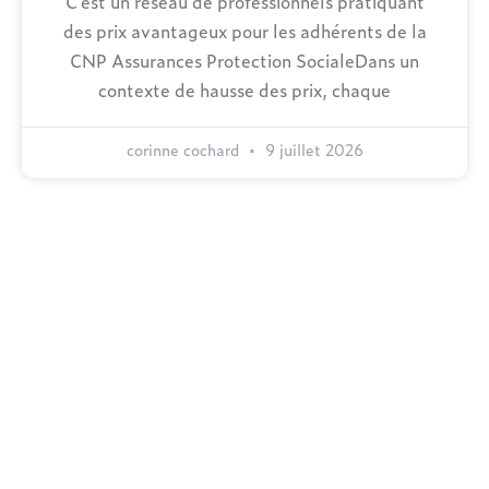
C’est un réseau de professionnels pratiquant
des prix avantageux pour les adhérents de la
CNP Assurances Protection SocialeDans un
contexte de hausse des prix, chaque
corinne cochard
9 juillet 2026