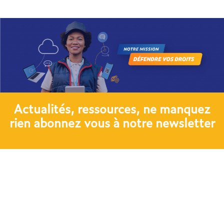
Actualités, ressources, ne manquez
rien abonnez vous à notre newsletter​
JE M'ABONNE