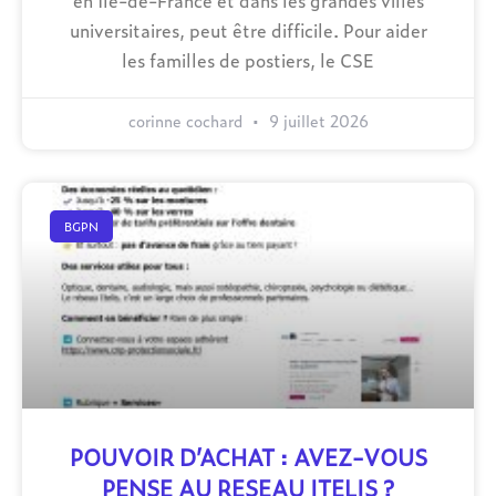
en Île-de-France et dans les grandes villes
universitaires, peut être difficile. Pour aider
les familles de postiers, le CSE
corinne cochard
9 juillet 2026
BGPN
POUVOIR D’ACHAT : AVEZ-VOUS
PENSE AU RESEAU ITELIS ?