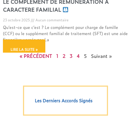
LE COMPLEMENT DE REMUNERATION A
CARACTERE FAMILIAL
23 octobre 2025
Aucun commentaire
Qu’est-ce que c’est ? Le complément pour charge de famille
(CCF) ou le supplément familial de traitement (SFT) est une aide
financière versée par La
LIRE LA SUITE »
« PRÉCÉDENT
1
2
3
4
5
Suivant »
Les Derniers Accords Signés