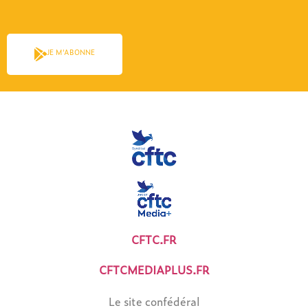
JE M'ABONNE
CFTC.FR
CFTCMEDIAPLUS.FR
Le site confédéral